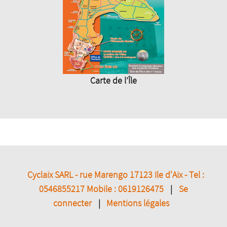
Carte de l’Île
Cyclaix SARL - rue Marengo 17123 Ile d'Aix - Tel :
0546855217 Mobile : 0619126475
|
Se
connecter
|
Mentions légales