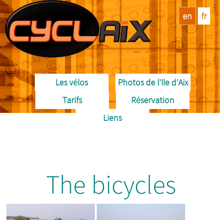
en
fr
Les vélos
Photos de l’Ile d’Aix
Tarifs
Réservation
Liens
The bicycles