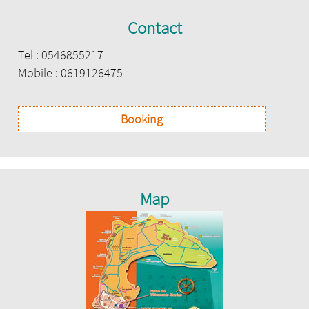
Contact
Tel : 0546855217
Mobile : 0619126475
Booking
Map