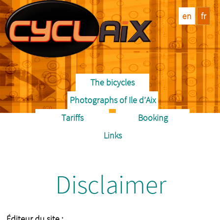
en
fr
The bicycles
Photographs of Ile d’Aix
Tariffs
Booking
Links
Disclaimer
Éditeur du site :