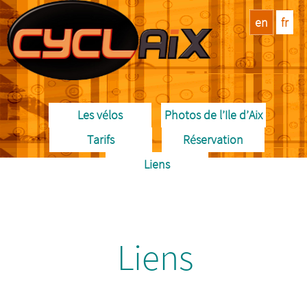
en
fr
Les vélos
Photos de l’Ile d’Aix
Tarifs
Réservation
Liens
Liens