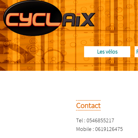
Les vélos
Contact
Tel : 0546855217
Mobile : 0619126475