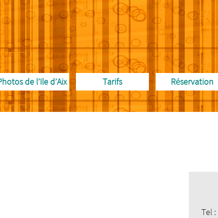
Photos de l’Ile d’Aix
Tarifs
Réservation
Tel 