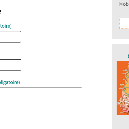
Mobi
e
toire)
ligatoire)