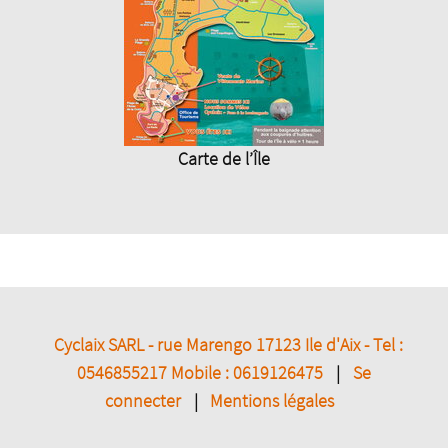
Carte de l’Île
Cyclaix SARL - rue Marengo 17123 Ile d'Aix - Tel :
0546855217 Mobile : 0619126475
|
Se
connecter
|
Mentions légales