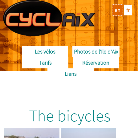
en
fr
Les vélos
Photos de l’Ile d’Aix
Tarifs
Réservation
Liens
The bicycles